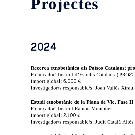
Projectes
2024
Recerca etnobotànica als Països Catalans: pros
Finançador: Institut d’Estudis Catalans (PR
Import global: 6.000 €
Investigador/s responsable/s: Joan Vallès Xirau
Estudi etnobotànic de la Plana de Vic. Fase II
Finançador: Institut Ramon Muntaner
Import global: 2.100 €
Investigador/s responsable/s: Judit Català Altés