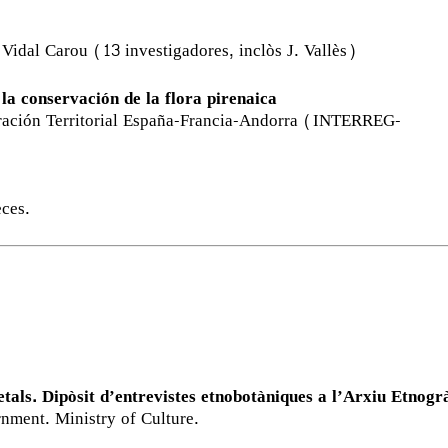
Vidal Carou (13 investigadores, inclòs J. Vallès)
 conservación de la flora pirenaica
ración Territorial España-Francia-Andorra (INTERREG-
ces.
tals. Dipòsit d’entrevistes etnobotàniques a l’Arxiu Etnogr
ment. Ministry of Culture.