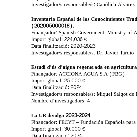
Investigador/s responsable/s: Canòlich Álvarez
Inventario Español de los Conocimientos Tradi
(202005000018).
Finançador: Spanish Government. Ministry of A
Import global: 224,036 €
Data finalització: 2020-2023
Investigador/s responsable/s: Dr. Javier Tardío
Estudi d’ús d’aigua regenerada en agricultura
Finançador: ACCIONA AGUA S.A (FBG)
Import global: 25.000 €
Data finalització: 2024
Investigador/s responsable/s: Miquel Salgot de
Nombre d’investigadors: 4
La UB divulga 2023-2024
Finançador: FECYT – Fundación Española para l
Import global: 30.000 €
Data finalització: 2024