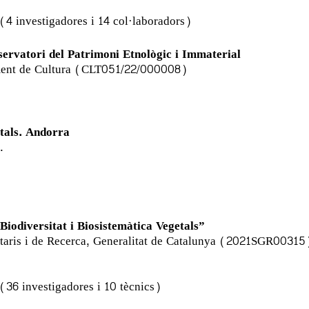
 (4 investigadores i 14 col·laboradors)
bservatori del Patrimoni Etnològic i Immaterial
ament de Cultura (CLT051/22/000008)
tals. Andorra
.
Biodiversitat i Biosistemàtica Vegetals”
itaris i de Recerca, Generalitat de Catalunya (2021SGR00315
 (36 investigadores i 10 tècnics)