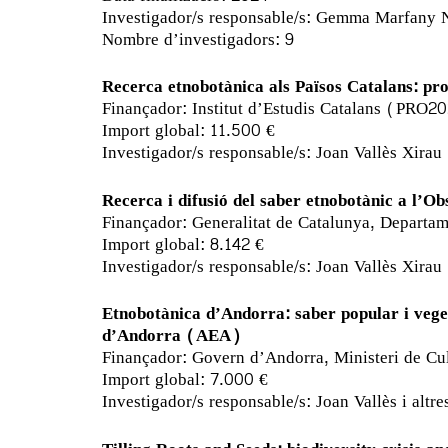
Investigador/s responsable/s: Gemma Marfany 
Nombre d’investigadors: 9
Recerca etnobotànica als Països Catalans: pros
Finançador: Institut d’Estudis Catalans (PR
Import global: 11.500 €
Investigador/s responsable/s: Joan Vallès Xirau
Recerca i difusió del saber etnobotànic a l’O
Finançador: Generalitat de Catalunya, Depart
Import global: 8.142 €
Investigador/s responsable/s: Joan Vallès Xirau
Etnobotànica d’Andorra: saber popular i veget
d’Andorra (AEA)
Finançador: Govern d’Andorra, Ministeri de Cu
Import global: 7.000 €
Investigador/s responsable/s: Joan Vallès i altre