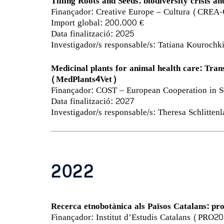
Tilling Roots and Seeds: biodiversity crisis an
Finançador: Creative Europe – Cultura (CRE
Import global: 200.000 €
Data finalització: 2025
Investigador/s responsable/s: Tatiana Kourochki
Medicinal plants for animal health care: Tran
(MedPlants4Vet)
Finançador: COST – European Cooperation in
Data finalització: 2027
Investigador/s responsable/s: Theresa Schlittenl
2022
Recerca etnobotànica als Països Catalans: pro
Finançador: Institut d’Estudis Catalans (PR