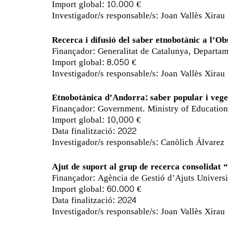
Import global: 10.000 €
Investigador/s responsable/s: Joan Vallès Xirau
Recerca i difusió del saber etnobotànic a l’O
Finançador: Generalitat de Catalunya, Depart
Import global: 8.050 €
Investigador/s responsable/s: Joan Vallès Xirau
Etnobotànica d’Andorra: saber popular i vege
Finançador: Government. Ministry of Education
Import global: 10,000 €
Data finalització: 2022
Investigador/s responsable/s: Canòlich Álvarez
Ajut de suport al grup de recerca consolidat “
Finançador: Agència de Gestió d’Ajuts Univers
Import global: 60.000 €
Data finalització: 2024
Investigador/s responsable/s: Joan Vallès Xirau