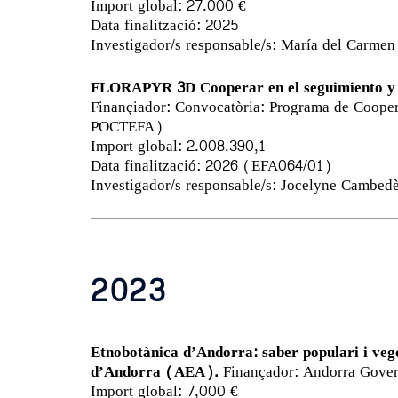
Import global: 27.000 €
Data finalització: 2025
Investigador/s responsable/s: María del Carmen 
FLORAPYR 3D Cooperar en el seguimiento y la
Finançiador: Convocatòria: Programa de Coope
POCTEFA)
Import global: 2.008.390,1
Data finalització: 2026 (EFA064/01)
Investigador/s responsable/s: Jocelyne Cambedè
2023
Etnobotànica d’Andorra: saber populari i vege
d’Andorra (AEA).
Finançador: Andorra Govern
Import global: 7,000 €