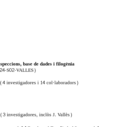
peccions, base de dades i filogènia
O2024-S02-VALLES)
 (4 investigadores i 14 col·laboradors)
 (3 investigadores, inclòs J. Vallès)