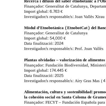
Recerca i difusió del saber etnobotànic a l’O
Finançador: Generalitat de Catalunya, Depart
Import global: 6.763 €
Investigador/s responsable/s: Joan Vallès Xirau
Mòdul d’Etnobotànica (EtnobotCat) del Banc 
Finançador: Generalitat de Catalunya
Import global: 54,000 €
Data finalització: 2024
Investigador/s responsable/s: Prof. Joan Vallès
Plantas olvidadas – valorización de alimentos 
Finançador: Fundación Biodiversidad, Ministeri
Import global: 174.445 €
Data finalització: 2025
Investigador/s responsable/s: Airy Gras Mas (4 
Alimentación, cultura y sostenibilidad: promoc
la cohesión social en Santa Coloma de Grame
Finançador: FECYT – Fundación Española para l