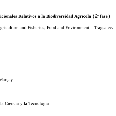
cionales Relativos a la Biodiversidad Agrícola (2ª fase)
griculture and Fisheries, Food and Environment – Tragsatec.
 Marçay
a Ciencia y la Tecnología