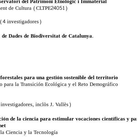
bservatori del Patrimoni Etnològic i Immaterial
ament de Cultura (CLTPE24051)
 (4 investigadores)
de Dades de Biodiversitat de Catalunya
.
forestales para una gestión sostenible del territorio
o para la Transición Ecológica y el Reto Demográfico
investigadores, inclòs J. Vallès)
ión de la ciencia para estimular vocaciones científicas y p
net
a Ciencia y la Tecnología