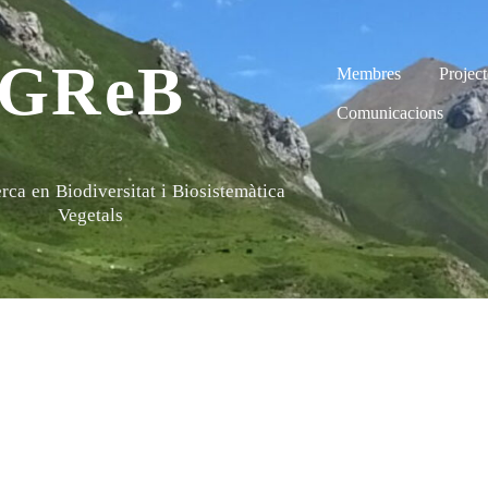
GReB
Membres
Project
Comunicacions
ca en Biodiversitat i Biosistemàtica
Vegetals