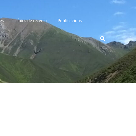
es
Línies de recerca
Publicacions