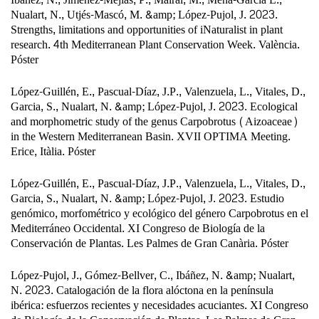
Nualart, N., Utjés-Mascó, M. &amp; López-Pujol, J. 2023.
Strengths, limitations and opportunities of iNaturalist in plant
research. 4th Mediterranean Plant Conservation Week. València.
Póster
López-Guillén, E., Pascual-Díaz, J.P., Valenzuela, L., Vitales, D.,
Garcia, S., Nualart, N. &amp; López-Pujol, J. 2023. Ecological
and morphometric study of the genus Carpobrotus (Aizoaceae)
in the Western Mediterranean Basin. XVII OPTIMA Meeting.
Erice, Itàlia. Póster
López-Guillén, E., Pascual-Díaz, J.P., Valenzuela, L., Vitales, D.,
Garcia, S., Nualart, N. &amp; López-Pujol, J. 2023. Estudio
genómico, morfométrico y ecológico del género Carpobrotus en el
Mediterráneo Occidental. XI Congreso de Biología de la
Conservación de Plantas. Les Palmes de Gran Canària. Póster
López-Pujol, J., Gómez-Bellver, C., Ibáñez, N. &amp; Nualart,
N. 2023. Catalogación de la flora alóctona en la península
ibérica: esfuerzos recientes y necesidades acuciantes. XI Congreso