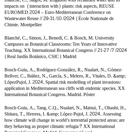
impacts on
(interaction with) plants: risk aspects, REUSE
EUROMED 2024 – Euro-Mediterranean Conference on
Wastewater Reuse // 29-31 /10 /2024 (École Nationale de
Chimie. Montpellier
Blanché, C., Simon, J., Benedí, C. & Bosch, M. University
Campuses as Botanical Classrooms: Ten Years of Innovative
Teaching. XX International Botanical Congress // 21-27 /7 /2024
(Real Jardín Botánico, CSIC) Madrid
Bosch-Guiu, A., Rodríguez-González, R., Nualart, N., Gómez-
Bellver, C., Ibáñez, N., García, S., Melero, R., Vitales, D. &amp;
LópezPujol, J. 2024. Spatial risk modelling of plant invasions:
application in Mediterranean sea cliffs with endemic species. XX
International Botanical Congress. Madrid. Póster
Bosch-Guiu, A., Tang, C.Q., Nualart, N., Matsui, T., Ohashi, H.,
Shitara, T., Herrera, I. &amp; López-Pujol, J. 2024. Assessing
how climate will change in world’s terrestrial protected areas: are
they behaving as proper climatic refugia? XX International