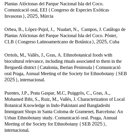
Plantas Alóctonas del Parque Nacional Isla del Coco.
Comunicació oral, EEI (Congreso de Especies Exóticas
Invasoras), 2025, Múrcia
Orbea, B., López-Pujol, J., Nualart, N., Campos, J. Catálogo de
Plantas Alóctonas del Parque Nacional Isla del Coco. Pòster,
CLB (Congreso Latinoamericano de Botánica), 2025, Cuba
Orriols, M., Vallès, J., Gras, A. Ethnobotanical foods with
biocultural relevance, including rituals associated to them in the
Berguedà district (Catalonia, Iberian Peninsula) Comunicació
oral Praga, Annual Meeting of the Society for Ethnobotany (SEB
2025), internacional.
Puentes, J.P., Prata Gaspar, M.C, Puiggròs, C., Gras, A.,
Mohamed Bibi, S., Ruiz, M., Vallès, J. Characterization of Local
Botanical Knowledge in Indo-Pakistani and Bangladeshi
Immigrant Shops in Santa Coloma de Gramenet, Barcelona: An
Urban Ethnobotany study. Comunicació oral. Praga, Annual
Meeting of the Society for Ethnobotany (SEB 2025),
internacional.