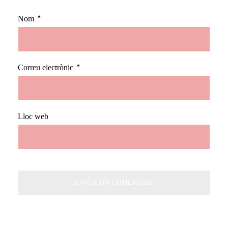
Nom
*
Correu electrònic
*
Lloc web